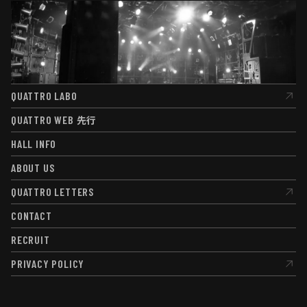
QUATTRO LABO
QUATTRO LABO
QUATTRO WEB
先行
QUATTRO WEB
先行
HALL INFO
HALL INFO
ABOUT US
ABOUT US
QUATTRO LETTERS
QUATTRO LETTERS
CONTACT
CONTACT
RECRUIT
RECRUIT
PRIVACY POLICY
PRIVACY POLICY