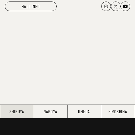
HALL INFO
SHIBUYA
NAGOYA
UMEDA
HIROSHIMA