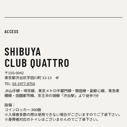
ACCESS
SHIBUYA
CLUB QUATTRO
〒150-0042
東京都渋谷区宇田川町 32-13 4F
TEL:
03-3477-8750
JR山手線・埼京線、東京メトロ半蔵門線・銀座線・副都心線、東急東
横線・田園都市線、京王井の頭線「渋谷駅」より徒歩7分
設備：
コインロッカー:360個
※入場者多数の際は使用できない場合がございますのでご了承下さい。
※身障者対応のトイレはございませんのでご了承下さい。