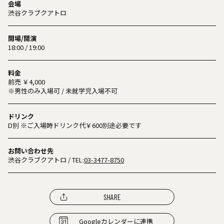
会場
渋谷クラブクアトロ
開場/開演
18:00 / 19:00
料金
前売 ￥4,000
※男性のみ入場可 / 未就学児入場不可
ドリンク
D別 ※ご入場時ドリンク代￥600別途必要です
お問い合わせ先
渋谷クラブクアトロ
/ TEL:
03-3477-8750
SHARE
Googleカレンダーに連携