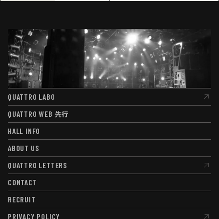
QUATTRO LABO
QUATTRO LABO
QUATTRO WEB
先行
QUATTRO WEB
先行
HALL INFO
HALL INFO
ABOUT US
ABOUT US
QUATTRO LETTERS
QUATTRO LETTERS
CONTACT
CONTACT
RECRUIT
RECRUIT
PRIVACY POLICY