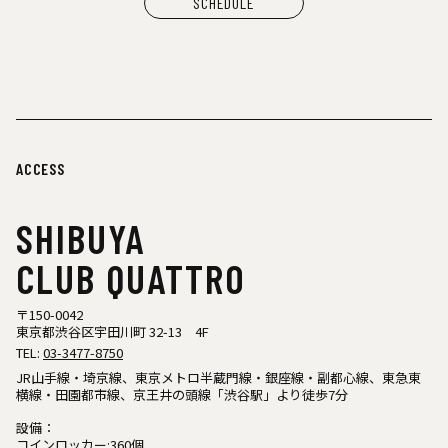
SCHEDULE
ACCESS
SHIBUYA
CLUB QUATTRO
〒150-0042
東京都渋谷区宇田川町 32-13 4F
TEL:
03-3477-8750
JR山手線・埼京線、東京メトロ半蔵門線・銀座線・副都心線、東急東
横線・田園都市線、京王井の頭線「渋谷駅」より徒歩7分
設備：
コインロッカー:360個