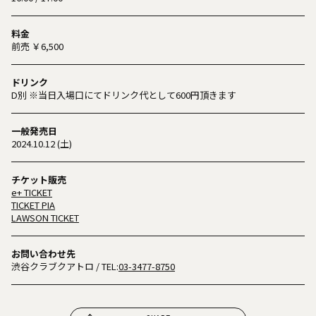
料金
前売 ￥6,500
ドリンク
D別 ※当日入場口にてドリンク代として600円頂きます
一般発売日
2024.10.12 (土)
チケット販売
e+ TICKET
TICKET PIA
LAWSON TICKET
お問い合わせ先
渋谷クラブクアトロ
/ TEL:
03-3477-8750