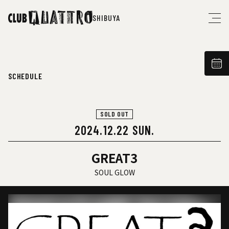
SHIBUYA
SCHEDULE
SOLD OUT
2024.12.22 SUN.
GREAT3
SOUL GLOW