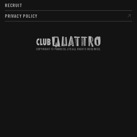
RECRUIT
RECRUIT
PRIVACY POLICY
PRIVACY POLICY
COPYRIGHT © PARCO CO,.LTD ALL RIGHTS RESERVED.