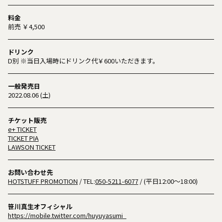
料金
前売 ￥4,500
ドリンク
D別 ※当日入場時にドリンク代￥600いただきます。
一般発売日
2022.08.06 (土)
チケット販売
e+ TICKET
TICKET PIA
LAWSON TICKET
お問い合わせ先
HOTSTUFF PROMOTION
/ TEL:
050-5211-6077
/ (平日12:00～18:00)
笹川真生オフィシャル
https://mobile.twitter.com/huyuyasumi_