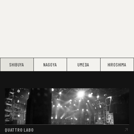
SHIBUYA
NAGOYA
UMEDA
HIROSHIMA
QUATTRO LABO