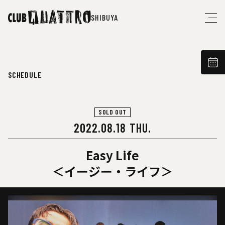
SHIBUYA
SCHEDULE
SOLD OUT
2022.08.18 THU.
Easy Life
＜イージー・ライフ＞