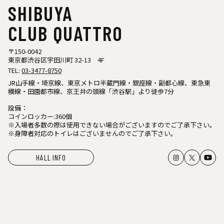
SHIBUYA
CLUB QUATTRO
〒150-0042
東京都渋谷区宇田川町 32-13 4F
TEL:
03-3477-8750
JR山手線・埼京線、東京メトロ半蔵門線・銀座線・副都心線、東急東
横線・田園都市線、京王井の頭線「渋谷駅」より徒歩7分
設備：
コインロッカー:360個
※入場者多数の際は使用できない場合がございますのでご了承下さい。
※身障者対応のトイレはございませんのでご了承下さい。
HALL INFO