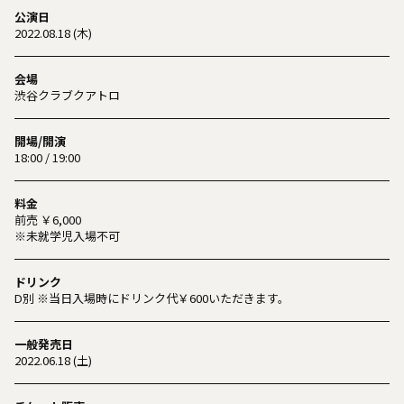
公演日
2022.08.18 (木)
会場
渋谷クラブクアトロ
開場/開演
18:00 / 19:00
料金
前売 ￥6,000
※未就学児入場不可
ドリンク
D別 ※当日入場時にドリンク代￥600いただきます。
一般発売日
2022.06.18 (土)