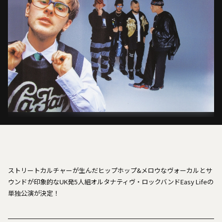
ストリートカルチャーが生んだヒップホップ&メロウなヴォーカルとサ
ウンドが印象的なUK発5人組オルタナティヴ・ロックバンドEasy Lifeの
単独公演が決定！