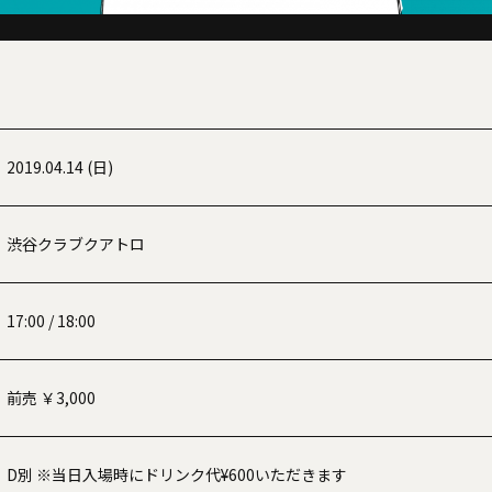
2019.04.14 (日)
渋谷クラブクアトロ
17:00 / 18:00
前売 ￥3,000
D別 ※当日入場時にドリンク代¥600いただきます