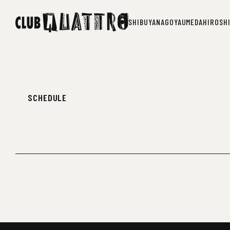
SHIBUYA
NAGOYA
UMEDA
HIROSH
SHIBUYA
NAGOYA
UMEDA
HIROSH
SCHEDULE