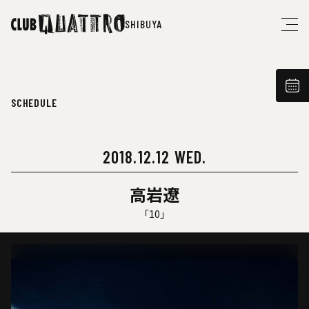
SHIBUYA
SCHEDULE
2018.12.12 WED.
高岩遼
「10」