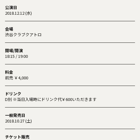
公演日
2018.12.12 (水)
会場
渋谷クラブクアトロ
開場/開演
18:15 / 19:00
料金
前売 ￥4,000
ドリンク
D別 ※当日入場時にドリンク代￥600いただきます
一般発売日
2018.10.27 (土)
チケット販売