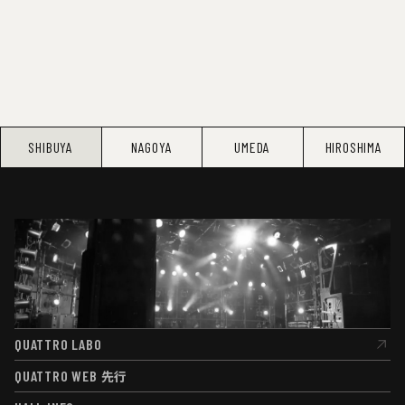
SHIBUYA
NAGOYA
UMEDA
HIROSHIMA
QUATTRO LABO
QUATTRO LABO
QUATTRO WEB
先行
QUATTRO WEB
先行