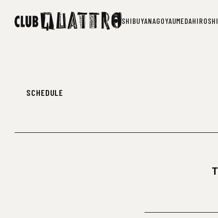
SHIBUYA
NAGOYA
UMEDA
HIROSH
SHIBUYA
NAGOYA
UMEDA
HIROSH
SCHEDULE