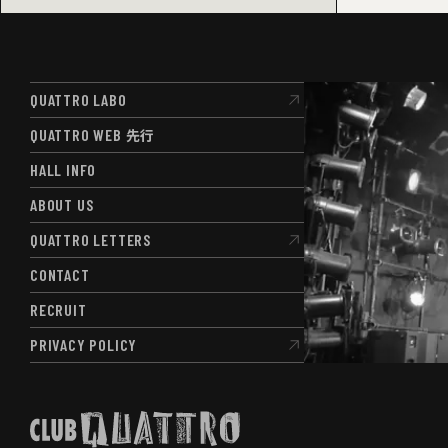
QUATTRO LABO
QUATTRO LABO
QUATTRO WEB
先行
QUATTRO WEB
先行
HALL INFO
HALL INFO
ABOUT US
ABOUT US
QUATTRO LETTERS
QUATTRO LETTERS
CONTACT
CONTACT
RECRUIT
RECRUIT
PRIVACY POLICY
PRIVACY POLICY