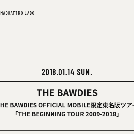
IMA
QUATTRO LABO
IMA
QUATTRO LABO
2018.01.14 SUN.
THE BAWDIES
THE BAWDIES OFFICIAL MOBILE限定東名阪ツア
「THE BEGINNING TOUR 2009-2018」