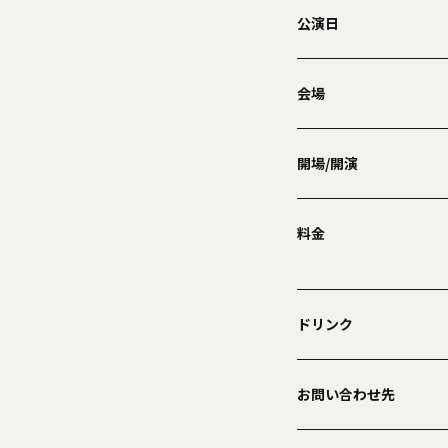
公演日
会場
開場/開演
料金
ドリンク
お問い合わせ先