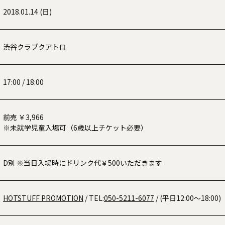
2018.01.14 (日)
渋谷クラブクアトロ
17:00 / 18:00
前売 ￥3,966
※未就学児童入場可（6歳以上チケット必要）
D別 ※当日入場時にドリンク代￥500いただきます
HOTSTUFF PROMOTION
/ TEL:
050-5211-6077
/ (平日12:00～18:00)