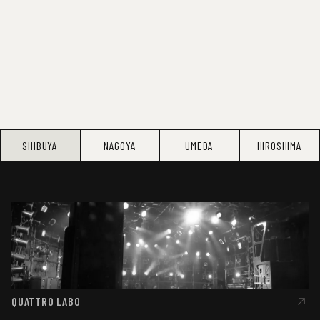
SHIBUYA
NAGOYA
UMEDA
HIROSHIMA
QUATTRO LABO
QUATTRO LABO