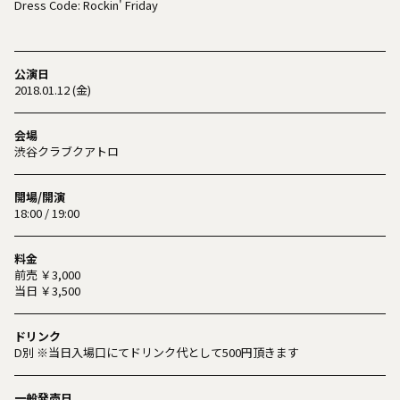
Dress Code: Rockin' Friday
公演日
2018.01.12 (金)
会場
渋谷クラブクアトロ
開場/開演
18:00 / 19:00
料金
前売 ￥3,000
当日 ￥3,500
ドリンク
D別 ※当日入場口にてドリンク代として500円頂きます
一般発売日