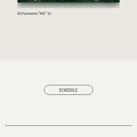
BOY presents "KID" 12
SCHEDULE