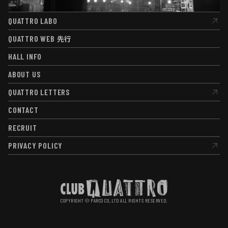
QUATTRO LABO
QUATTRO LABO
QUATTRO WEB
先行
QUATTRO WEB
先行
HALL INFO
HALL INFO
ABOUT US
ABOUT US
QUATTRO LETTERS
QUATTRO LETTERS
CONTACT
CONTACT
RECRUIT
RECRUIT
PRIVACY POLICY
PRIVACY POLICY
COPYRIGHT © PARCO CO,.LTD ALL RIGHTS RESERVED.