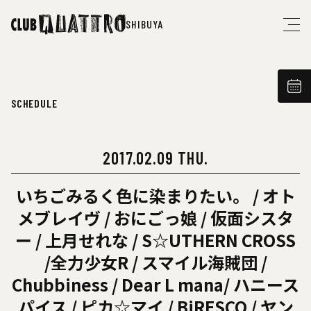
SHIBUYA
SCHEDULE
2017.02.09 THU.
いちごみるく色に染まりたい。 / オト
メブレイヴ / おにごっ娘 / 仮面シスタ
ー / 上月せれな / S☆UTHERN CROSS
/全力少女R / スマイル海賊団 /
Chubbiness / Dear L mana/ ハニース
パイス / ピカ☆マイ / BiRESCO / ヤン