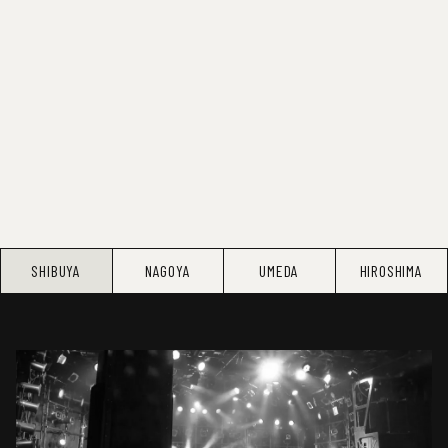
SHIBUYA
NAGOYA
UMEDA
HIROSHIMA