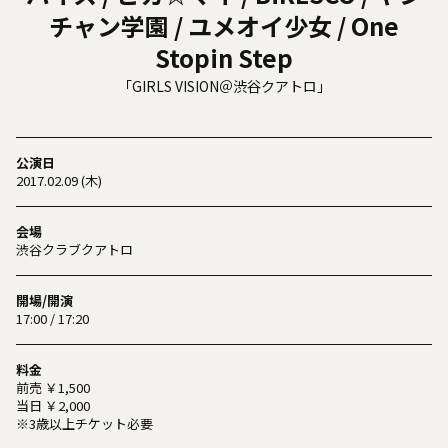
チャン学園 / ユメオイ少女 / One
Stopin Step
「GIRLS VISION＠渋谷クアトロ」
公演日
2017.02.09 (木)
会場
渋谷クラブクアトロ
開場/開演
17:00 / 17:20
料金
前売 ￥1,500
当日 ￥2,000
※3歳以上チケット必要