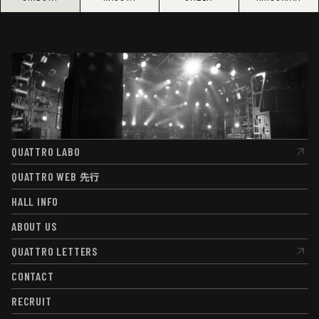
QUATTRO LABO
QUATTRO LABO
QUATTRO WEB
先行
QUATTRO WEB
先行
HALL INFO
HALL INFO
ABOUT US
ABOUT US
QUATTRO LETTERS
QUATTRO LETTERS
CONTACT
CONTACT
RECRUIT
RECRUIT