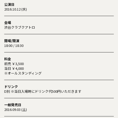
公演日
2016.10.12 (水)
会場
渋谷クラブクアトロ
開場/開演
18:00 / 18:30
料金
前売 ￥3,500
当日 ￥4,000
※オールスタンディング
ドリンク
D別 ※当日入場時にドリンク代500円いただきます
一般発売日
2016.09.03 (土)