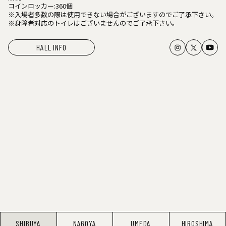
コインロッカー:360個
※入場者多数の際は使用できない場合がございますのでご了承下さい。
※身障者対応のトイレはございませんのでご了承下さい。
HALL INFO
SHIBUYA
NAGOYA
UMEDA
HIROSHIMA