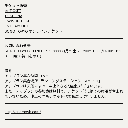
チケット販売
e+ TICKET
TICKET PIA
LAWSON TICKET
CN PLAYGUIDE
SOGO TOKYO オンラインチケット
お問い合わせ先
SOGO TOKYO
/ TEL:
03-3405-9999
/ (月～土：12:00～13:00/16:00～19:0
0※日曜・祝日を除く)
備考
アップラン集合時間 : 16:30
アップラン集合場所 : ランニングステーション「&MOSH」
アップランは天候によって中止となる可能性がございます。
また、アップランの参加費は無料で、チケット代にはその費用が含まれ
ていないため、中止の際もチケット代の払戻しは行いません。
http://andmosh.com/