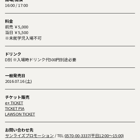
16:00 / 17:00
料金
前売 ￥5,000
当日 ￥5,500
※未就学児入場不可
ドリンク
D別 ※入場時ドリンク代500円別途必要
一般発売日
2016.07.16 (土)
チケット販売
e+ TICKET
TICKET PIA
LAWSON TICKET
お問い合わせ先
サンライズプロモーション
/ TEL:
0570-00-3337(平日12:00〜15:00)