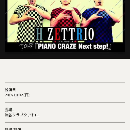
公演日
2016.10.02 (日)
会場
渋谷クラブクアトロ
開場/開演