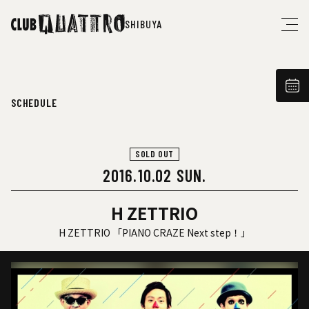
SHIBUYA
SCHEDULE
SOLD OUT
2016.10.02 SUN.
H ZETTRIO
H ZETTRIO 「PIANO CRAZE Next step！」