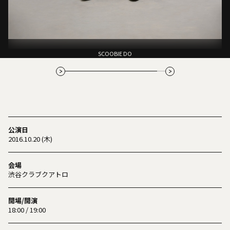
公演日
2016.10.20 (木)
会場
渋谷クラブクアトロ
開場/開演
18:00 / 19:00