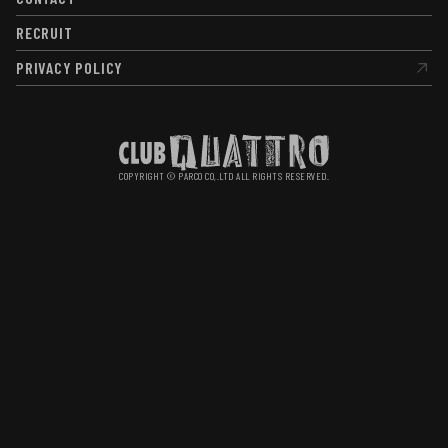
CONTACT
RECRUIT
RECRUIT
PRIVACY POLICY
PRIVACY POLICY
COPYRIGHT © PARCO CO,.LTD ALL RIGHTS RESERVED.