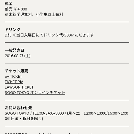
料金
前売 ￥4,000
※未就学児無料、小学生以上有料
ドリンク
D別 ※当日入場口にてドリンク代\500いただきます
一般発売日
2016.08.27 (土)
チケット販売
e+ TICKET
TICKET PIA
LAWSON TICKET
SOGO TOKYO オンラインチケット
お問い合わせ先
SOGO TOKYO
/ TEL:
03-3405-9999
/ (月～土：12:00～13:00/16:00～19:0
0※日曜・祝日を除く)