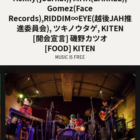
Gomez(Face
Records),RIDDIM∞EYE(越後JAH推
進委員会), ツキノウタゲ, KITEN
[開会宣言] 磯野カツオ
[FOOD] KITEN
MUSIC IS FREE