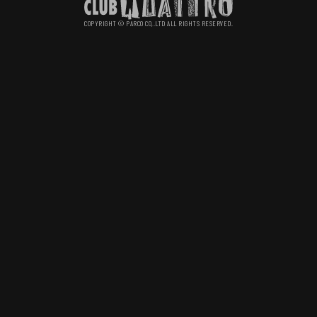
COPYRIGHT © PARCO CO,.LTD ALL RIGHTS RESERVED.