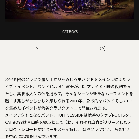
CAT BOYS
渋谷界隈のクラブで盛り上がりをみせる生バンドをメインに据えたラ
イブ・イベント。バンドによる生演奏が、DJプレイと同様の役割を果
たし、集まる人々の体を揺らす。そんなシーンが新たなムーブメントを
起こす兆しがひしひしと感じられる2016年、象徴的なバンドそしてDJ
を集めたイベントが渋谷クラブクアトロで開催されます。
メインアクトとなるバンド、TUFF SESSIONは渋谷のクラブROOTSを、
CAT BOYSは青山蜂を拠点として活動、それぞれ自身がリリースしたア
ナログ・レコードが好セールスを記録し、DJやクラブ好き、音楽好き
を中心に話題を呼んでいます。