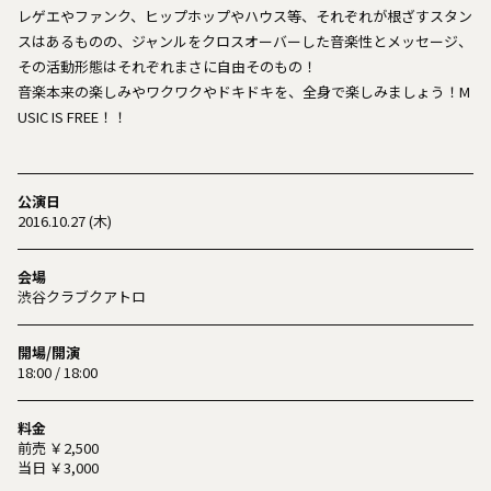
レゲエやファンク、ヒップホップやハウス等、それぞれが根ざすスタン
スはあるものの、ジャンルをクロスオーバーした音楽性とメッセージ、
その活動形態はそれぞれまさに自由そのもの！
音楽本来の楽しみやワクワクやドキドキを、全身で楽しみましょう！M
USIC IS FREE！！
公演日
2016.10.27 (木)
会場
渋谷クラブクアトロ
開場/開演
18:00 / 18:00
料金
前売 ￥2,500
当日 ￥3,000