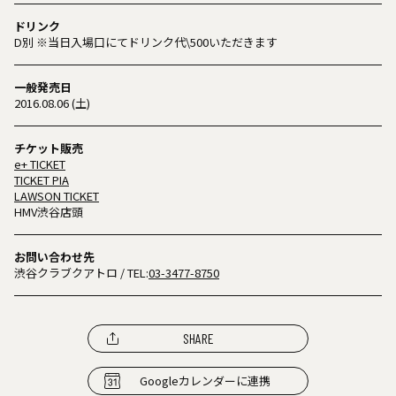
ドリンク
D別 ※当日入場口にてドリンク代\500いただきます
一般発売日
2016.08.06 (土)
チケット販売
e+ TICKET
TICKET PIA
LAWSON TICKET
HMV渋谷店頭
お問い合わせ先
渋谷クラブクアトロ
/ TEL:
03-3477-8750
SHARE
Googleカレンダーに連携