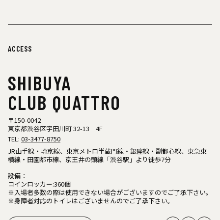
ACCESS
SHIBUYA
CLUB QUATTRO
〒150-0042
東京都渋谷区宇田川町 32-13 4F
TEL:
03-3477-8750
JR山手線・埼京線、東京メトロ半蔵門線・銀座線・副都心線、東急東
横線・田園都市線、京王井の頭線「渋谷駅」より徒歩7分
設備：
コインロッカー:360個
※入場者多数の際は使用できない場合がございますのでご了承下さい。
※身障者対応のトイレはございませんのでご了承下さい。