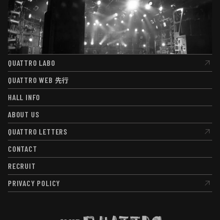
QUATTRO LABO
QUATTRO LABO
QUATTRO WEB
先行
QUATTRO WEB
先行
HALL INFO
HALL INFO
ABOUT US
ABOUT US
QUATTRO LETTERS
QUATTRO LETTERS
CONTACT
CONTACT
RECRUIT
RECRUIT
PRIVACY POLICY
PRIVACY POLICY