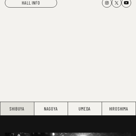
HALL INFO
SHIBUYA
NAGOYA
UMEDA
HIROSHIMA