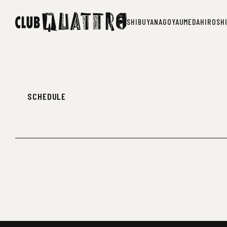
SHIBUYA
NAGOYA
UMEDA
HIROSH
SHIBUYA
NAGOYA
UMEDA
HIROSH
SCHEDULE