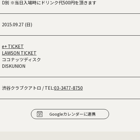
D別 ※当日入場時にドリンク代500円を頂きます
2015.09.27 (日)
e+ TICKET
LAWSON TICKET
ココナッツディスク
DISKUNION
渋谷クラブクアトロ
/ TEL:
03-3477-8750
Googleカレンダーに連携