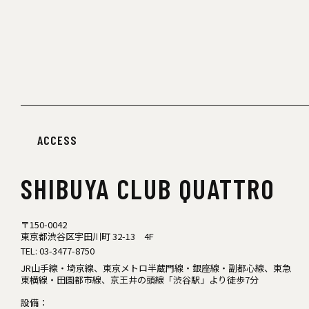
ACCESS
SHIBUYA
CLUB QUATTRO
〒150-0042
東京都渋谷区宇田川町 32-13 4F
TEL:
03-3477-8750
JR山手線・埼京線、東京メトロ半蔵門線・銀座線・副都心線、東急
東横線・田園都市線、京王井の頭線「渋谷駅」より徒歩7分
設備：