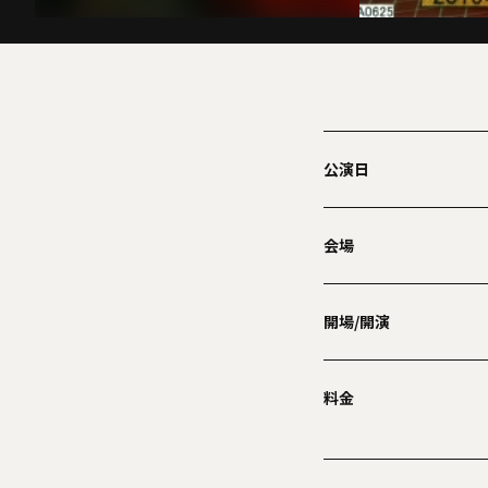
公演日
会場
開場/開演
料金