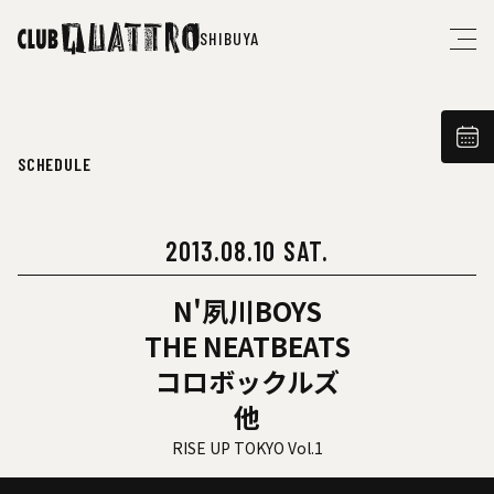
SHIBUYA
SCHEDULE
2013.08.10 SAT.
N'夙川BOYS
THE NEATBEATS
コロボックルズ
他
RISE UP TOKYO Vol.1