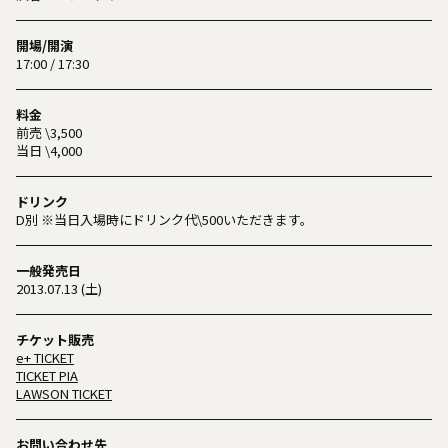
開場/開演
17:00 / 17:30
料金
前売 \3,500
当日 \4,000
ドリンク
D別 ※当日入場時にドリンク代\500いただきます。
一般発売日
2013.07.13 (土)
チケット販売
e+ TICKET
TICKET PIA
LAWSON TICKET
お問い合わせ先