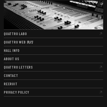
QUATTRO LABO
QUATTRO LABO
QUATTRO WEB
先行
QUATTRO WEB
先行
HALL INFO
HALL INFO
ABOUT US
ABOUT US
QUATTRO LETTERS
QUATTRO LETTERS
CONTACT
CONTACT
RECRUIT
RECRUIT
PRIVACY POLICY
PRIVACY POLICY