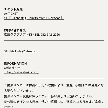
チケット販売
e+ TICKET
e+【Purchasing Tickets from Overseas】
お問い合わせ先
広島クラブクアトロ
/ TEL:
082-542-2280
STU Mail:info@stu48.com
INFORMATION
Official Site
https://www.stu48.com/
※出演メンバーは体調不良等の理由により、急遽不参加または変更とな
る場合がございます。
出演メンバー変更に伴うチケット払い戻しは実施いたしません。
※公演の妨げとなる行為、他のお客様へのご迷惑となる行為はご遠慮く
ださい。