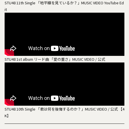
STU48 11th Single 「地平線を見ているか？」MUSIC VIDEO YouTube Ed
it
STU48 1st album リード曲 「愛の重さ」MUSIC VIDEO / 公式
STU48 10th Single 「君は何を後悔するのか？」MUSIC VIDEO / 公式 【4
K】