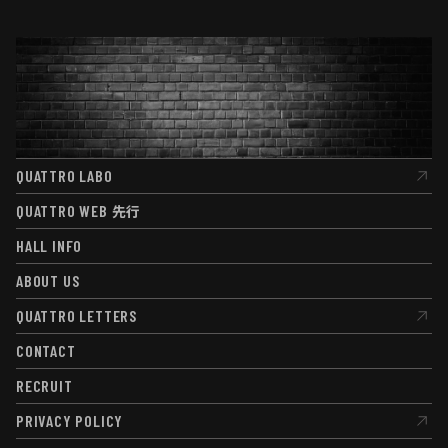
QUATTRO LABO
QUATTRO LABO
QUATTRO WEB
先行
QUATTRO WEB
先行
HALL INFO
HALL INFO
ABOUT US
ABOUT US
QUATTRO LETTERS
QUATTRO LETTERS
CONTACT
CONTACT
RECRUIT
RECRUIT
PRIVACY POLICY
PRIVACY POLICY