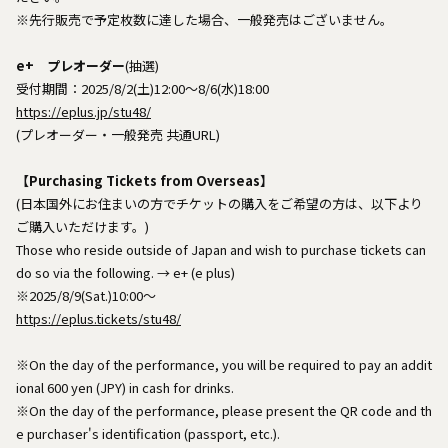
※先行販売で予定枚数に達した場合、一般発売はございません。
e+ プレオーダー
(抽選)
受付期間：2025/8/2(土)12:00～8/6(水)18:00
https://eplus.jp/stu48/
(プレオーダー・一般発売 共通URL)
【Purchasing Tickets from Overseas】
(日本国外にお住まいの方でチケットの購入をご希望の方は、以下より
ご購入いただけます。)
Those who reside outside of Japan and wish to purchase tickets can
do so via the following. → e+ (e plus)
※2025/8/9(Sat.)10:00～
https://eplus.tickets/stu48/
※On the day of the performance, you will be required to pay an addit
ional 600 yen (JPY) in cash for drinks.
※On the day of the performance, please present the QR code and th
e purchaser's identification (passport, etc.).