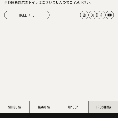
※身障者対応のトイレはございませんのでご了承下さい。
HALL INFO
SHIBUYA
NAGOYA
UMEDA
HIROSHIMA