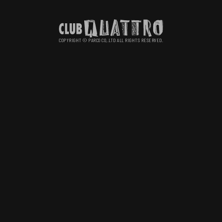
COPYRIGHT © PARCO CO,.LTD ALL RIGHTS RESERVED.