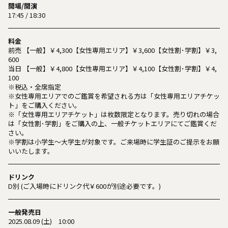
開場/開演
17:45 / 18:30
料金
前売 【一般】￥4,300【女性専用エリア】￥3,600【女性割･学割】￥3,
600
当日 【一般】￥4,800【女性専用エリア】￥4,100【女性割･学割】￥4,
100
※税込・全席指定
※女性専用エリアでのご鑑賞を希望される方は「女性専用エリアチケッ
ト」をご購入ください。
※「女性専用エリアチケット」は枚数限定となります。売り切れの場合
は「女性割･学割」をご購入の上、一般チケットエリアにてご鑑賞くだ
さい。
※学割は小学生〜大学生が対象です。ご来場時に学生証のご提示をお願
いいたします。
ドリンク
D別 (ご入場時にドリンク代￥600が別途必要です。)
一般発売日
2025.08.09 (土) 10:00