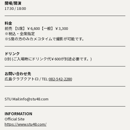
開場/開演
17:30 / 18:00
料金
前売 【S席】￥6,600【一般】￥3,300
※税込・全席指定
※S席の方のみカメコタイムで撮影が可能です。
ドリンク
D別 (ご入場時にドリンク代￥600が別途必要です。)
お問い合わせ先
広島クラブクアトロ
/ TEL:
082-542-2280
STU Mail:info@stu48.com
INFORMATION
Official Site
https://www.stu48.com/