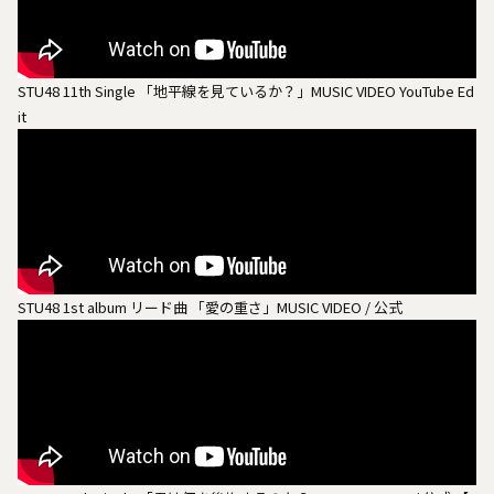
STU48 11th Single 「地平線を見ているか？」MUSIC VIDEO YouTube Ed
it
STU48 1st album リード曲 「愛の重さ」MUSIC VIDEO / 公式