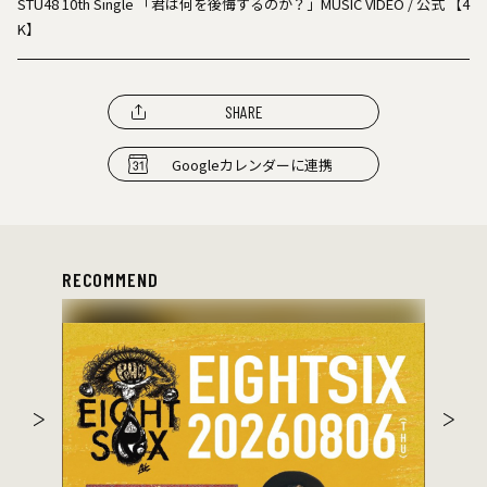
STU48 10th Single 「君は何を後悔するのか？」MUSIC VIDEO / 公式 【4
K】
SHARE
Googleカレンダーに連携
RECOMMEND