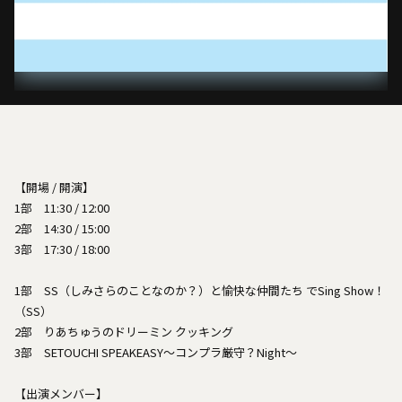
【開場 / 開演】
1部 11:30 / 12:00
2部 14:30 / 15:00
3部 17:30 / 18:00
1部 SS（しみさらのことなのか？）と愉快な仲間たち でSing Show！
（SS）
2部 りあちゅうのドリーミン クッキング
3部 SETOUCHI SPEAKEASY〜コンプラ厳守？Night〜
【出演メンバー】