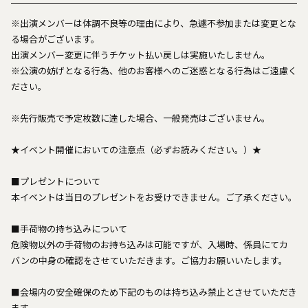
※出演メンバーは体調不良等の理由により、急遽不参加または変更とな
る場合がございます。
出演メンバー変更に伴うチケット払い戻しは実施いたしません。
※公演の妨げとなる行為、他のお客様へのご迷惑となる行為はご遠慮く
ださい。
※先行販売で予定枚数に達した場合、一般発売はございません。
★イベント開催においての注意点（必ずお読みください。）★
■プレゼントについて
本イベントは当日のプレゼントをお受けできません。ご了承ください。
■手荷物の持ち込みについて
危険物以外の手荷物のお持ち込みは可能ですが、入場時、係員にてカ
バンの中身の確認をさせていただきます。ご協力お願いいたします。
■会場内の安全確保のため下記のものは持ち込み禁止とさせていただき
ます