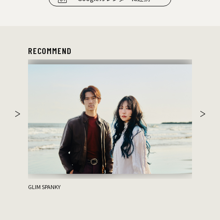
RECOMMEND
ハルニシオ
GLIM SPANKY