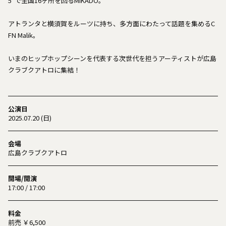
5"で全国16ヶ所を回るMIKADO。
アトランタと横須賀をルーツに持ち、多方面にわたって話題を集めるC
FN Malik。
いまのヒップホップシーンを代表する次世代を担うアーティストが広島
クラブクアトロに集結！
公演日
2025.07.20 (日)
会場
広島クラブクアトロ
開場/開演
17:00 / 17:00
料金
前売 ￥6,500