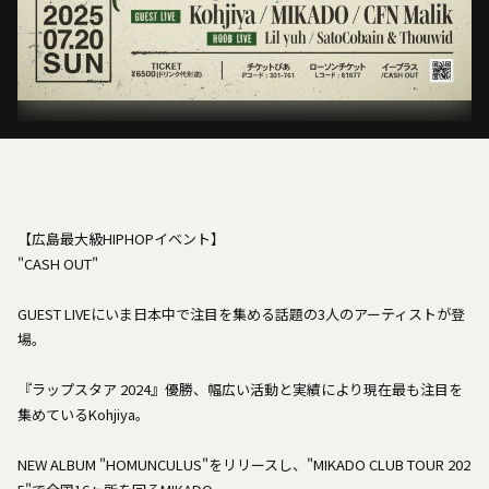
【広島最大級HIPHOPイベント】
"CASH OUT"
GUEST LIVEにいま日本中で注目を集める話題の3人のアーティストが登
場。
『ラップスタア 2024』優勝、幅広い活動と実績により現在最も注目を
集めているKohjiya。
NEW ALBUM "HOMUNCULUS"をリリースし、"MIKADO CLUB TOUR 202