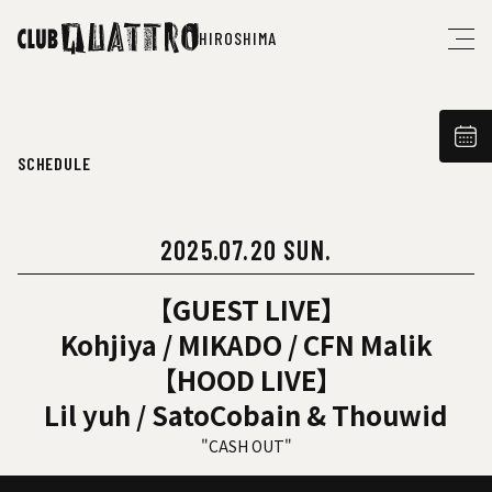
HIROSHIMA
SCHEDULE
2025.07.20 SUN.
【GUEST LIVE】
Kohjiya / MIKADO / CFN Malik
【HOOD LIVE】
Lil yuh / SatoCobain & Thouwid
"CASH OUT"