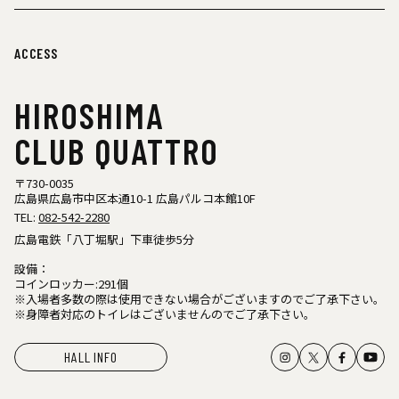
ACCESS
HIROSHIMA
CLUB QUATTRO
〒730-0035
広島県広島市中区本通10-1 広島パルコ本館10F
TEL:
082-542-2280
広島電鉄「八丁堀駅」下車徒歩5分
設備：
コインロッカー:291個
※入場者多数の際は使用できない場合がございますのでご了承下さい。
※身障者対応のトイレはございませんのでご了承下さい。
HALL INFO