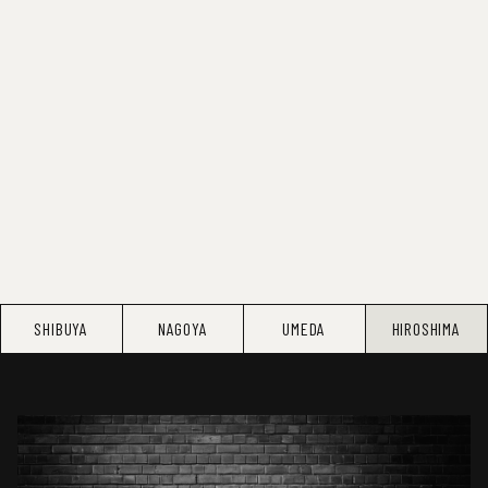
SHIBUYA
NAGOYA
UMEDA
HIROSHIMA