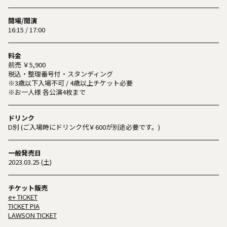
開場/開演
16:15 / 17:00
料金
前売 ￥5,900
税込・整理番号付・スタンディング
※3歳以下入場不可 / 4歳以上チケット必要
※お一人様 各公演4枚まで
ドリンク
D別 (ご入場時にドリンク代￥600が別途必要です。)
一般発売日
2023.03.25 (土)
チケット販売
e+ TICKET
TICKET PIA
LAWSON TICKET