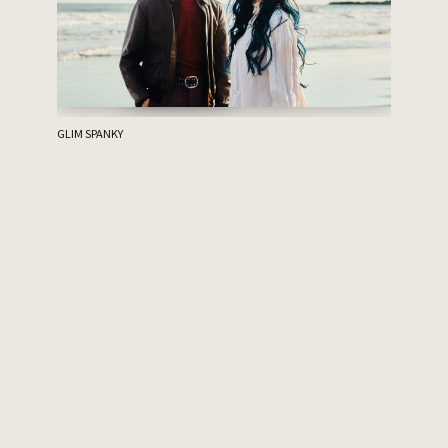
ハルニシオ
GLIM SPANKY