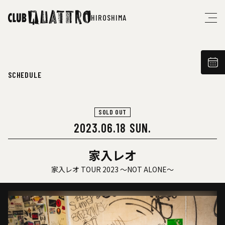
HIROSHIMA
SCHEDULE
SOLD OUT
2023.06.18 SUN.
家入レオ
家入レオ TOUR 2023 〜NOT ALONE〜