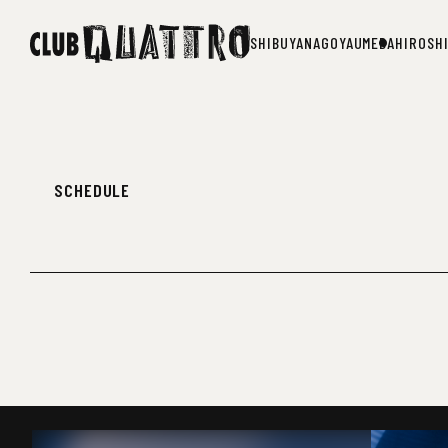
SHIBUYA
NAGOYA
UMEDA
HIROSH
SHIBUYA
NAGOYA
UMEDA
HIROSH
SCHEDULE