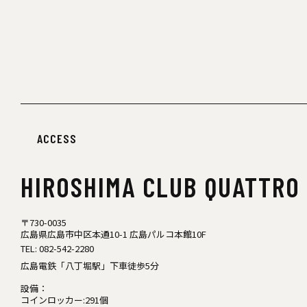
ACCESS
HIROSHIMA
CLUB QUATTRO
〒730-0035
広島県広島市中区本通10-1 広島パルコ本館10F
TEL:
082-542-2280
広島電鉄「八丁堀駅」下車徒歩5分
設備：
コインロッカー:291個