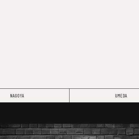
NAGOYA
UMEDA