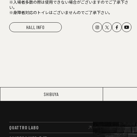
※入場者多数の際は使用できない場合がございますのでご了承下さ
い。
※身障者対応のトイレはございませんのでご了承下さい。
HALL INFO
SHIBUYA
QUATTRO LABO
QUATTRO LABO