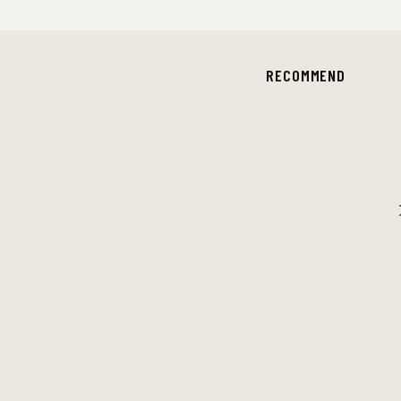
RECOMMEND
田島貴男