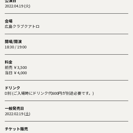
公演日
2022.04.19 (火)
会場
広島クラブクアトロ
開場/開演
18:30 / 19:00
料金
前売 ￥3,500
当日 ￥4,000
ドリンク
D別 (ご入場時にドリンク代600円が別途必要です。)
一般発売日
2022.02.19 (土)
チケット販売