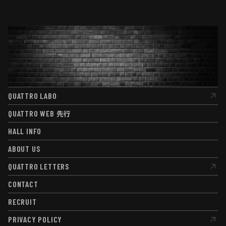
QUATTRO LABO
QUATTRO LABO
QUATTRO WEB
先行
QUATTRO WEB
先行
HALL INFO
HALL INFO
ABOUT US
ABOUT US
QUATTRO LETTERS
QUATTRO LETTERS
CONTACT
CONTACT
RECRUIT
RECRUIT
PRIVACY POLICY