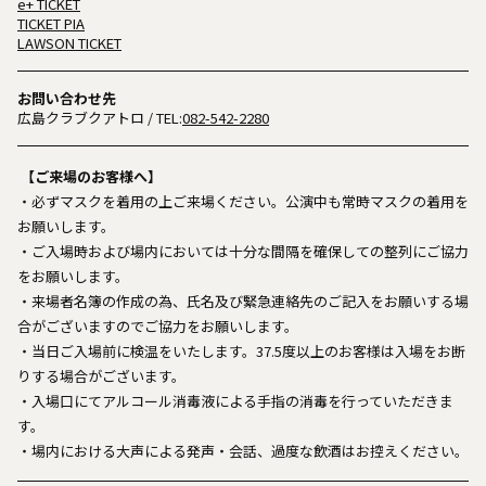
e+ TICKET
TICKET PIA
LAWSON TICKET
お問い合わせ先
広島クラブクアトロ
/ TEL:
082-542-2280
【ご来場のお客様へ】
・必ずマスクを着用の上ご来場ください。公演中も常時マスクの着用を
お願いします。
・ご入場時および場内においては十分な間隔を確保しての整列にご協力
をお願いします。
・来場者名簿の作成の為、氏名及び緊急連絡先のご記入をお願いする場
合がございますのでご協力をお願いします。
・当日ご入場前に検温をいたします。37.5度以上のお客様は入場をお断
りする場合がございます。
・入場口にてアルコール消毒液による手指の消毒を行っていただきま
す。
・場内における大声による発声・会話、過度な飲酒はお控えください。