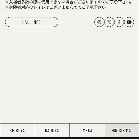
※入場者多数の際は使用できない場合がございますのでご了承下さい。
※身障者対応のトイレはございませんのでご了承下さい。
HALL INFO
SHIBUYA
NAGOYA
UMEDA
HIROSHIMA