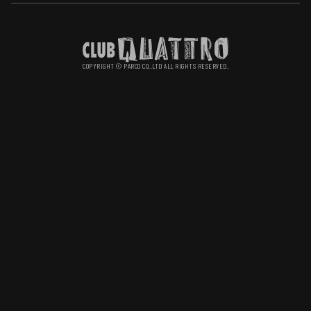
PRIVACY POLICY
COPYRIGHT © PARCO CO,.LTD ALL RIGHTS RESERVED.