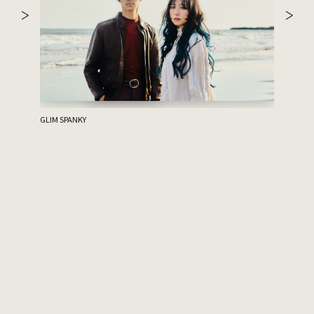
ハルニシオ
GLIM SPANKY