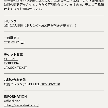
※今後の国内外の感染状況に応じ、公演を中止・延期、または開場開演
時間の変更等をさせていただく可能性もございますので、予めご了承頂
けますようお願い致します。
ドリンク
D別 (ご入場時にドリンク代600円が別途必要です。)
一般発売日
2021.03.27 (土)
チケット販売
e+ TICKET
TICKET PIA
LAWSON TICKET
お問い合わせ先
広島クラブクアトロ
/ TEL:
082-542-2280
INFORMATION
Official site
https://www.stu48.com/