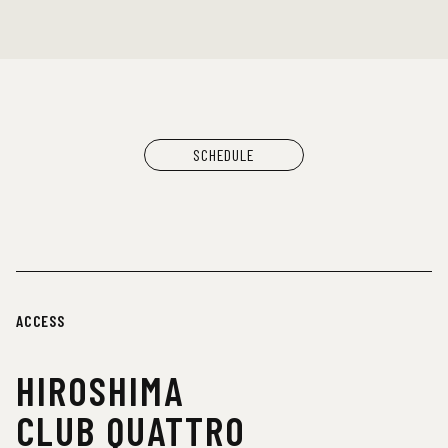
SCHEDULE
ACCESS
HIROSHIMA
CLUB QUATTRO