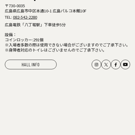
〒730-0035
広島県広島市中区本通10-1 広島パルコ本館10F
TEL:
082-542-2280
広島電鉄「八丁堀駅」下車徒歩5分
設備：
コインロッカー:291個
※入場者多数の際は使用できない場合がございますのでご了承下さい。
※身障者対応のトイレはございませんのでご了承下さい。
HALL INFO