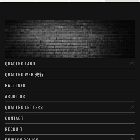
QUATTRO LABO
QUATTRO LABO
QUATTRO WEB
先行
QUATTRO WEB
先行
HALL INFO
HALL INFO
ABOUT US
ABOUT US
QUATTRO LETTERS
QUATTRO LETTERS
CONTACT
CONTACT
RECRUIT
RECRUIT
PRIVACY POLICY