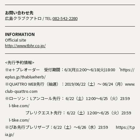
お問い合わせ先
広島クラブクアトロ
/ TEL:
082-542-2280
INFORMATION
Official site
http://www.tbhr.co.jp/
<先行予約情報>
※e＋プレオーダー 受付期間：6/3(月)12:00〜6/18(火)18:00 'https://
eplus.jp/thablueherb/
※QUATTRO WEB先行（抽選）：2019/06/22（土）～ 06/24（月）www.
club-quattro.com
※ローソン： Lアンコール先行： 6/22（土）12:00～6/25（火）23:59
l-tike.com/
プレリクエスト先行： 6/22（土）12:00～6/25（火）23:59
l-tike.com/
※ぴあ先行プレリザーブ：6/22（土）～6/26（水）23:59 https://t.p
ia.jp/