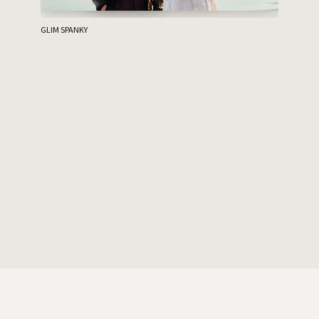
ハルニシオ
GLIM SPANKY