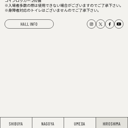
コインロッカー:291個
※入場者多数の際は使用できない場合がございますのでご了承下さい。
※身障者対応のトイレはございませんのでご了承下さい。
HALL INFO
SHIBUYA
NAGOYA
UMEDA
HIROSHIMA