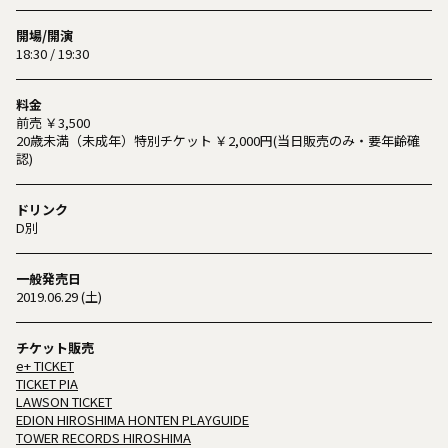
開場/開演
18:30 / 19:30
料金
前売 ￥3,500
20歳未満（未成年）特別チケット ￥2,000円(当日販売のみ・要年齢確
認)
ドリンク
D別
一般発売日
2019.06.29 (土)
チケット販売
e+ TICKET
TICKET PIA
LAWSON TICKET
EDION HIROSHIMA HONTEN PLAYGUIDE
TOWER RECORDS HIROSHIMA